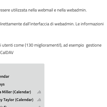
 essere utilizzata nella webmail e nella webadmin.
direttamente dall’interfaccia di webadmin. Le informazioni
li utenti come (130 miglioramenti!), ad esempio gestione
n CalDAV