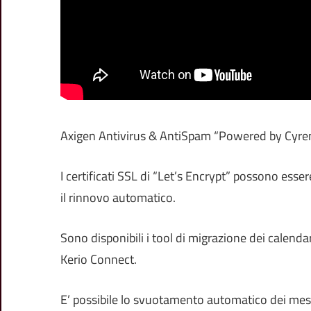
Axigen Antivirus & AntiSpam “Powered by Cyren
I certificati SSL di “Let’s Encrypt” possono esse
il rinnovo automatico.
Sono disponibili i tool di migrazione dei calenda
Kerio Connect.
E’ possibile lo svuotamento automatico dei mess