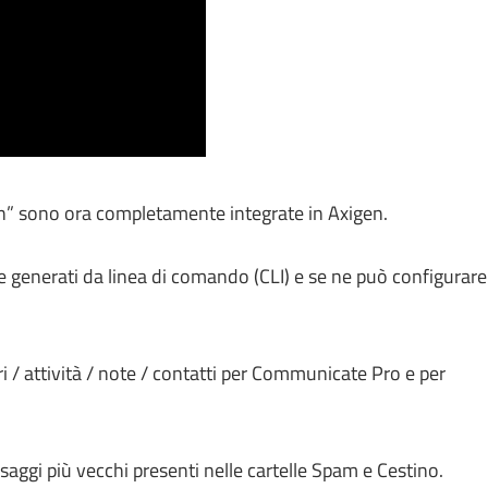
” sono ora completamente integrate in Axigen.
re generati da linea di comando (CLI) e se ne può configurare
ri / attività / note / contatti per Communicate Pro e per
aggi più vecchi presenti nelle cartelle Spam e Cestino.