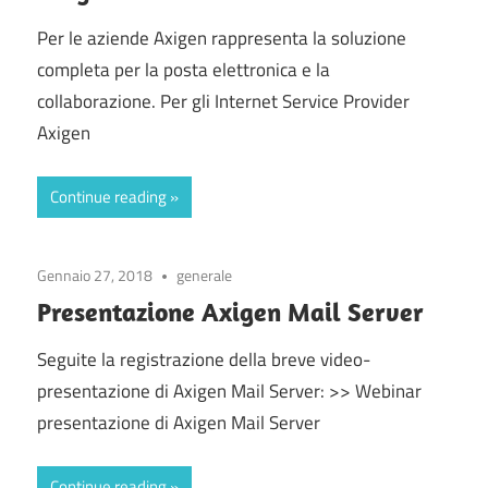
Per le aziende Axigen rappresenta la soluzione
e
completa per la posta elettronica e la
collaborazione. Per gli Internet Service Provider
collaborazione
Axigen
Continue reading
Gennaio 27, 2018
generale
Presentazione Axigen Mail Server
Seguite la registrazione della breve video-
presentazione di Axigen Mail Server: >> Webinar
presentazione di Axigen Mail Server
Continue reading